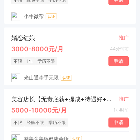
小牛微帮
认证
婚恋红娘
推广
3000-8000元/月
44分钟前
申请
不限
1年
学历不限
光山通牵手无限
认证
美容店长【无责底薪+提成+待遇好+上班轻松】
推广
5000-10000元/月
1小时前
申请
不限
经验不限
学历不限
赫美舍美容健康会所
认证