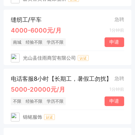
缝纫工/平车
急聘
4000-6000元/月
1分钟前
申请
南城
经验不限
学历不限
光山县佳雨商贸有限公司
认证
电话客服8小时【长期工，暑假工勿扰】
急聘
5000-20000元/月
1分钟前
申请
不限
经验不限
学历不限
锦铭服饰
认证