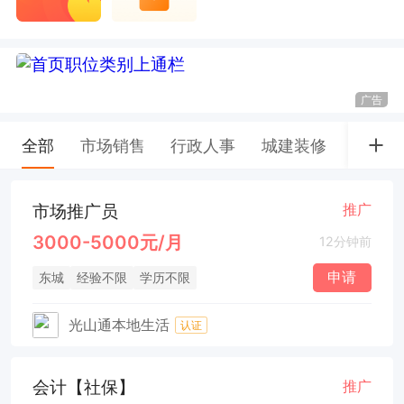
广告
全部
市场销售
行政人事
城建装修
电商客
市场推广员
推广
3000-5000元/月
12分钟前
申请
东城
经验不限
学历不限
光山通本地生活
认证
会计【社保】
推广