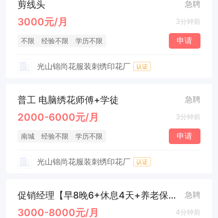
剪线头
急聘
3000元/月
3分钟前
申请
不限
经验不限
学历不限
光山锦尚花服装刺绣印花厂
认证
普工 电脑绣花师傅+学徒
急聘
2000-6000元/月
3分钟前
申请
南城
经验不限
学历不限
光山锦尚花服装刺绣印花厂
认证
促销经理【早8晚6+休息4天+养老保险】
急聘
3000-8000元/月
4分钟前