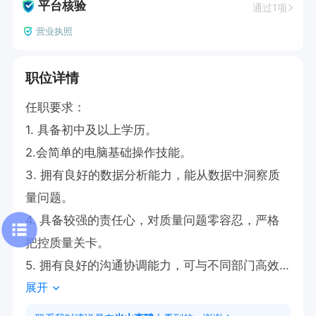
平台核验
通过1项
营业执照
职位详情
任职要求：

1. 具备初中及以上学历。

2.会简单的电脑基础操作技能。

3. 拥有良好的数据分析能力，能从数据中洞察质
量问题。

4. 具备较强的责任心，对质量问题零容忍，严格
把控质量关卡。

5. 拥有良好的沟通协调能力，可与不同部门高效
展开
协作。
