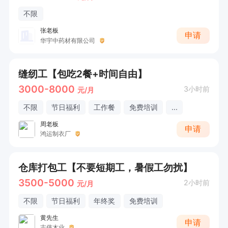
不限
张老板
申请
华宇中药材有限公司
缝纫工【包吃2餐+时间自由】
3000-8000
3小时前
元/月
不限
节日福利
工作餐
免费培训
...
周老板
申请
鸿运制衣厂
仓库打包工【不要短期工，暑假工勿扰】
3500-5000
2小时前
元/月
不限
节日福利
年终奖
免费培训
黄先生
申请
志伟木业