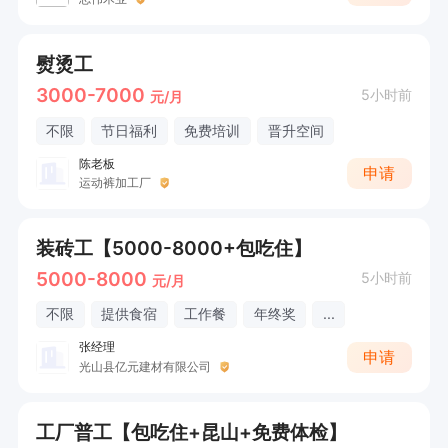
熨烫工
3000-7000
5小时前
元/月
不限
节日福利
免费培训
晋升空间
陈老板
申请
运动裤加工厂
装砖工【5000-8000+包吃住】
5000-8000
5小时前
元/月
不限
提供食宿
工作餐
年终奖
...
张经理
申请
光山县亿元建材有限公司
工厂普工【包吃住+昆山+免费体检】