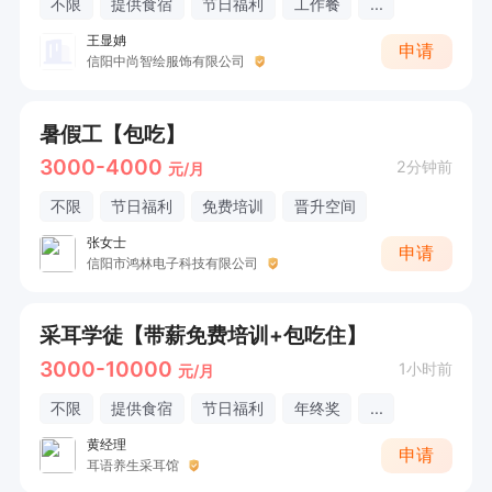
不限
提供食宿
节日福利
工作餐
...
王显姌
申请
信阳中尚智绘服饰有限公司
暑假工【包吃】
3000-4000
2分钟前
元/月
不限
节日福利
免费培训
晋升空间
张女士
申请
信阳市鸿林电子科技有限公司
采耳学徒【带薪免费培训+包吃住】
3000-10000
1小时前
元/月
不限
提供食宿
节日福利
年终奖
...
黄经理
申请
耳语养生采耳馆