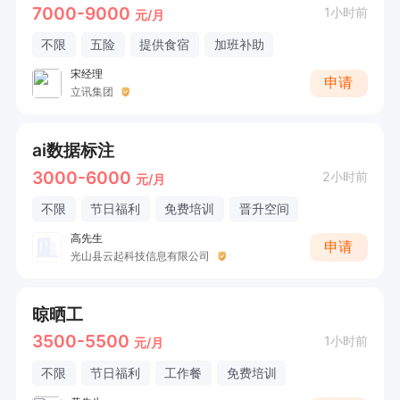
7000-9000
1小时前
元/月
不限
五险
提供食宿
加班补助
宋经理
申请
立讯集团
ai数据标注
3000-6000
2小时前
元/月
不限
节日福利
免费培训
晋升空间
高先生
申请
光山县云起科技信息有限公司
晾晒工
3500-5500
1小时前
元/月
不限
节日福利
工作餐
免费培训