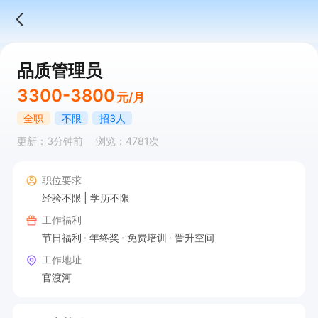
品质管理员
3300-3800
元/月
全职
不限
招3人
更新：3分钟前
浏览：4781次
职位要求
经验不限
学历不限
工作福利
节日福利
年终奖
免费培训
晋升空间
工作地址
官渡河