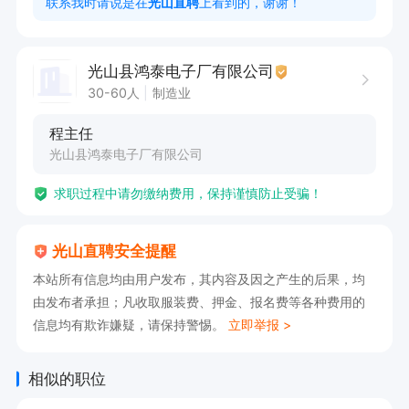
联系我时请说是在
光山直聘
上看到的，谢谢！
本岗位提供节日福利、年终奖、免费培训以及广阔
光山县鸿泰电子厂有限公司
的晋升空间，诚邀有志于质量管理的人士加入。
30-60人
制造业
程主任
光山县鸿泰电子厂有限公司
求职过程中请勿缴纳费用，保持谨慎防止受骗！
光山直聘安全提醒
本站所有信息均由用户发布，其内容及因之产生的后果，均
由发布者承担；凡收取服装费、押金、报名费等各种费用的
信息均有欺诈嫌疑，请保持警惕。
立即举报 >
相似的职位