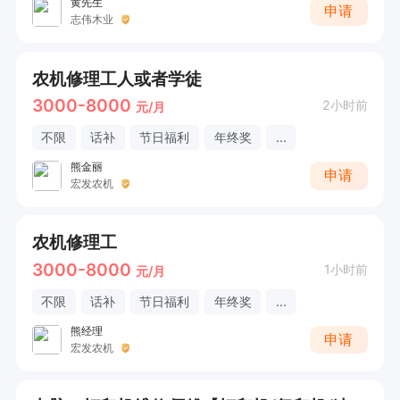
黄先生
申请
志伟木业
农机修理工人或者学徒
3000-8000
2小时前
元/月
不限
话补
节日福利
年终奖
...
熊金丽
申请
宏发农机
农机修理工
3000-8000
1小时前
元/月
不限
话补
节日福利
年终奖
...
熊经理
申请
宏发农机