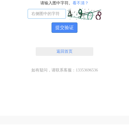
请输入图中字符。
看不清？
提交验证
返回首页
如有疑问，请联系客服：13353696536