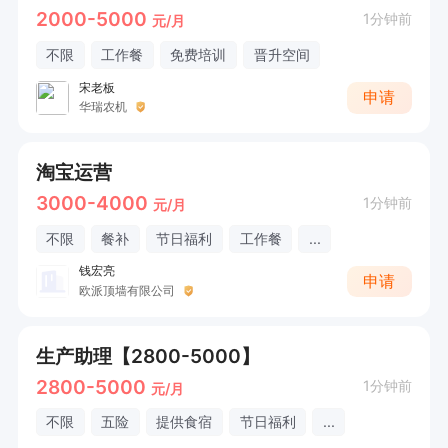
2000-5000
1分钟前
元/月
不限
工作餐
免费培训
晋升空间
宋老板
申请
华瑞农机
淘宝运营
3000-4000
1分钟前
元/月
不限
餐补
节日福利
工作餐
...
钱宏亮
申请
欧派顶墙有限公司
生产助理【2800-5000】
2800-5000
1分钟前
元/月
不限
五险
提供食宿
节日福利
...