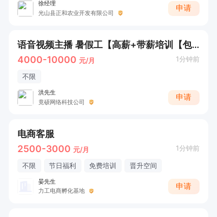
徐经理
申请
光山县正和农业开发有限公司
语音视频主播 暑假工【高薪+带薪培训【包吃住+五险】】
4000-10000
1分钟前
元/月
不限
洪先生
申请
竟硕网络科技公司
电商客服
2500-3000
1分钟前
元/月
不限
节日福利
免费培训
晋升空间
晏先生
申请
力工电商孵化基地