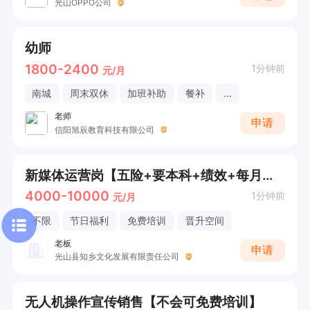
光山OPPO公司
幼师
1800-2400
1分钟前
元/月
南城
周末双休
加班补助
餐补
...
老师
申请
信阳旭辰教育科技有限公司
新媒体运营岗【五险+要本科+绩效+每月定期团建】
4000-10000
1分钟前
元/月
不限
节日福利
免费培训
晋升空间
老板
申请
光山县知乡文化发展有限责任公司
无人机操作宣传销售【不会可免费培训】