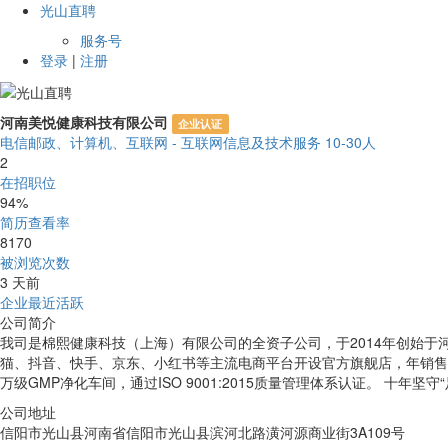
光山直聘
服务号
登录
|
注册
河南美悦健康科技有限公司
企业认证
电信邮政、计算机、互联网 - 互联网信息及技术服务
10-30人
2
在招职位
94%
简历查看率
8170
被浏览次数
3 天前
企业最近活跃
公司简介
我司是棉熙健康科技（上海）有限公司的全资子公司，于2014年创始于河
猫、抖音、快手、京东、小红书等主流电商平台开设官方旗舰店，年销售
万级GMP净化车间，通过ISO 9001:2015质量管理体系认证。 
公司地址
信阳市光山县河南省信阳市光山县滨河北路潢河源商业街3A109号