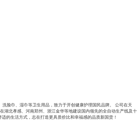
巾、洗脸巾、湿巾等卫生用品，致力于开创健康护理国民品牌。 公司在天
在湖北孝感、河南郑州、浙江金华等地建设国内领先的全自动生产线及十
健康、舒适的生活方式，志在打造更具质价比和幸福感的品质新国货！