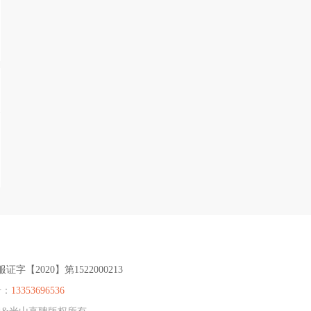
服证字【2020】第1522000213
号：
13353696536