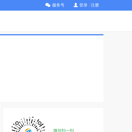
服务号
登录
|
注册
微信扫一扫