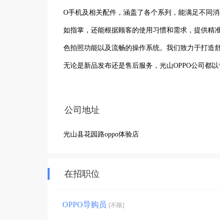
O手机及相关配件，涵盖了各个系列，能满足不同消
如指掌，还能根据顾客的使用习惯和需求，提供精准
色拍照功能以及流畅的操作系统。我们致力于打造舒
无论是新品发布还是售后服务，光山OPPO公司都以
带来的科技魅力，体验智能生活的美好，成为光山地
公司地址
光山县花园路oppo体验店
在招职位
OPPO导购员
[不限]