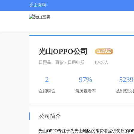
光山直聘
光山OPPO公司
企业认证
日用品、百货 - 日用电器
10-30人
2
97%
5239
在招职位
简历查看率
被浏览次
公司简介
光山OPPO专注于为光山地区的消费者提供优质的OP