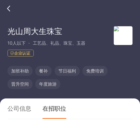
光山周大生珠宝
10人以下
工艺品、礼品、珠宝、玉器
企业认证
加班补助
餐补
节日福利
免费培训
晋升空间
年度旅游
公司信息
在招职位