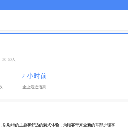
30-60人
2 小时前
数
企业最近活跃
务，以独特的主题和舒适的躺式体验，为顾客带来全新的耳部护理享