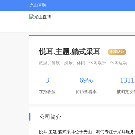
光山直聘
悦耳.主题.躺式采耳
企业认证
旅游、餐饮、娱乐、休闲 - 休闲娱乐、休闲运动
3
69%
1311
在招职位
简历查看率
被浏览次
公司简介
悦耳.主题.躺式采耳位于光山，我们专注于采耳服