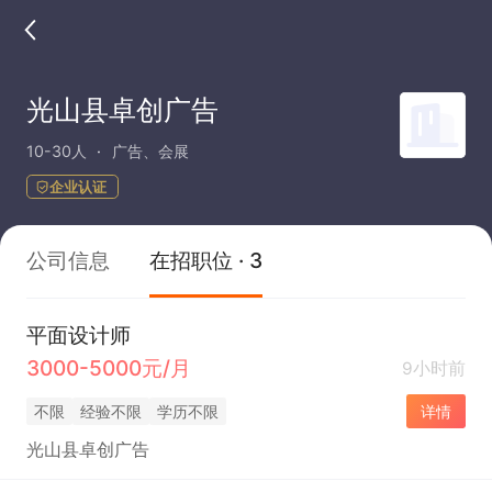
光山县卓创广告
10-30人
广告、会展
企业认证
公司信息
在招职位 · 3
平面设计师
3000-5000元/月
9小时前
不限
经验不限
学历不限
详情
光山县卓创广告