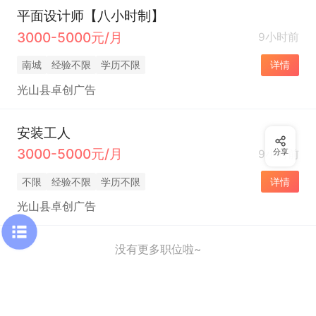
平面设计师【八小时制】
3000-5000元/月
9小时前
南城
经验不限
学历不限
详情
光山县卓创广告
安装工人
3000-5000元/月
9小时前
分享
不限
经验不限
学历不限
详情
光山县卓创广告
没有更多职位啦~