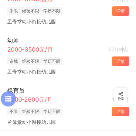
不限
经验不限
学历不限
详情
孟母堂幼小衔接幼儿园
幼师
2000-3500元/月
57分钟前
东城
经验不限
学历不限
详情
孟母堂幼小衔接幼儿园
保育员
2200-2600元/月
1小时前
分享
不限
经验不限
学历不限
详情
孟母堂幼小衔接幼儿园