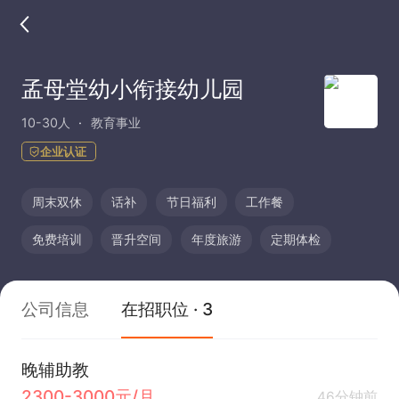
孟母堂幼小衔接幼儿园
10-30人
教育事业
企业认证
周末双休
话补
节日福利
工作餐
免费培训
晋升空间
年度旅游
定期体检
公司信息
在招职位 · 3
晚辅助教
2300-3000元/月
46分钟前