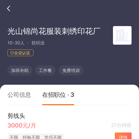
光山锦尚花服装刺绣印花厂
10-30人
纺织业
企业认证
加班补助
工作餐
免费培训
公司信息
在招职位 · 3
剪线头
3000元/月
27分钟前
不限
经验不限
学历不限
详情