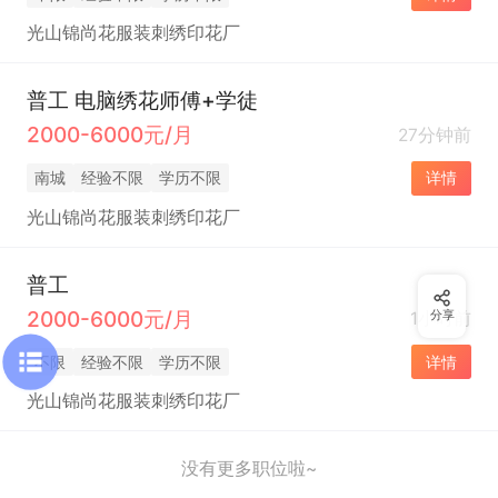
光山锦尚花服装刺绣印花厂
普工 电脑绣花师傅+学徒
2000-6000元/月
27分钟前
南城
经验不限
学历不限
详情
光山锦尚花服装刺绣印花厂
普工
2000-6000元/月
1小时前
分享
不限
经验不限
学历不限
详情
光山锦尚花服装刺绣印花厂
没有更多职位啦~