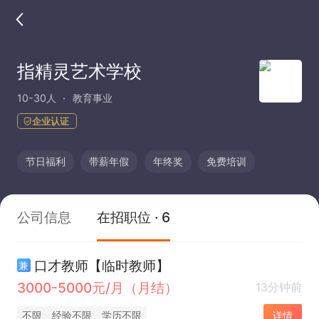
指精灵艺术学校
10-30人
教育事业
企业认证
节日福利
带薪年假
年终奖
免费培训
公司信息
在招职位 · 6
口才教师【临时教师】
兼
3000-5000元/月（月结）
13分钟前
不限
经验不限
学历不限
详情