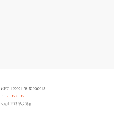
服证字【2020】第1522000213
号：
13353696536
光山通&光山直聘版权所有