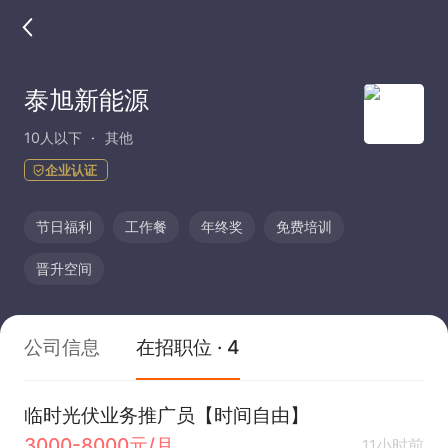
泰旭新能源
10人以下
其他
企业认证
节日福利
工作餐
年终奖
免费培训
晋升空间
公司信息
在招职位 · 4
临时光伏业务推广员【时间自由】
3000-8000元/月
11小时前