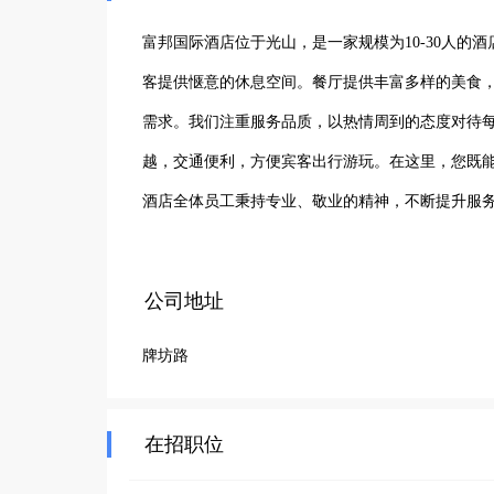
富邦国际酒店位于光山，是一家规模为10-30人
客提供惬意的休息空间。餐厅提供丰富多样的美食
需求。我们注重服务品质，以热情周到的态度对待
越，交通便利，方便宾客出行游玩。在这里，您既
酒店全体员工秉持专业、敬业的精神，不断提升服
一位光临酒店的客人都能留下美好的回忆，成为您
公司地址
牌坊路
在招职位