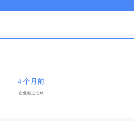
4 个月前
企业最近活跃