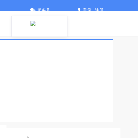
服务号
登录
|
注册