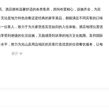
的酒店。酒店拥有温馨舒适的各类客房，房间布置精心，设施齐全，为宾
，无论是地方特色佳肴还是经典的家常菜品，都能满足不同宾客的口味
每一位客人，致力于为大家营造宾至如归的入住体验。酒店地理位置优
能享受到便捷的生活设施，又能感受到浓厚的地方文化氛围。富邦国际
务水平，努力为光山及周边地区的宾客打造优质的住宿餐饮服务，让每
出行在外的温馨港湾。
展开