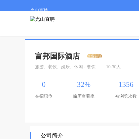
光山直聘
富邦国际酒店
企业认证
旅游、餐饮、娱乐、休闲 - 餐饮
10-30人
0
32%
1356
在招职位
简历查看率
被浏览次数
公司简介