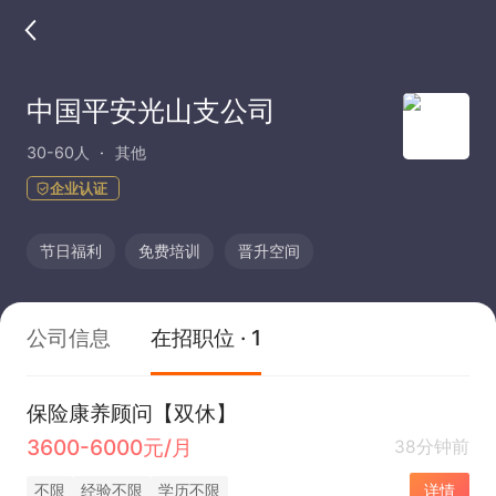
中国平安光山支公司
30-60人
其他
企业认证
节日福利
免费培训
晋升空间
公司信息
在招职位 · 1
保险康养顾问【双休】
3600-6000元/月
38分钟前
不限
经验不限
学历不限
详情