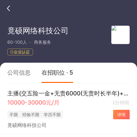
竟硕网络科技公司
60-100人
商务服务
企业认证
公司信息
在招职位 · 5
主播(交五险一金+无责6000(无责时长半年)+时间自由
10000-30000元/月
2分钟前
不限
经验不限
学历不限
详情
竟硕网络科技公司