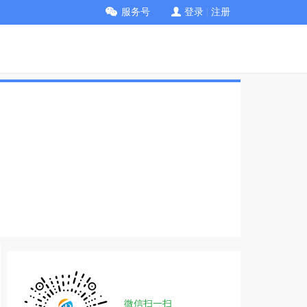
服务号
登录
|
注册
微信扫一扫