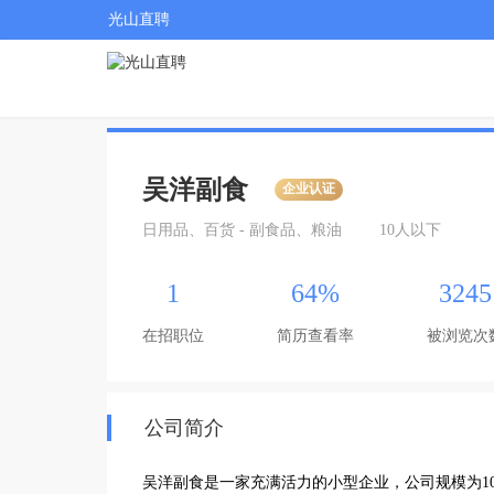
光山直聘
吴洋副食
企业认证
日用品、百货 - 副食品、粮油
10人以下
1
64%
3245
在招职位
简历查看率
被浏览次
公司简介
吴洋副食是一家充满活力的小型企业，公司规模为1