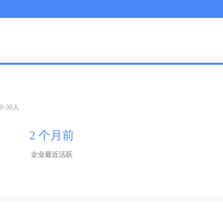
0-30人
2 个月前
企业最近活跃