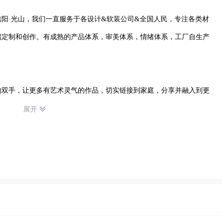
信阳·光山，我们一直服务于各设计&软装公司&全国人民，专注各类材
端定制和创作。有成熟的产品体系，审美体系，情绪体系，工厂自生产
的双手，让更多有艺术灵气的作品，切实链接到家庭，分享并融入到更
展开