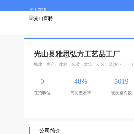
光山直聘
光山县雅思弘方工艺品工厂
城建、房产、建材、装潢 - 建筑、安装、装潢业
1
0
48%
5019
在招职位
简历查看率
被浏览次数
公司简介