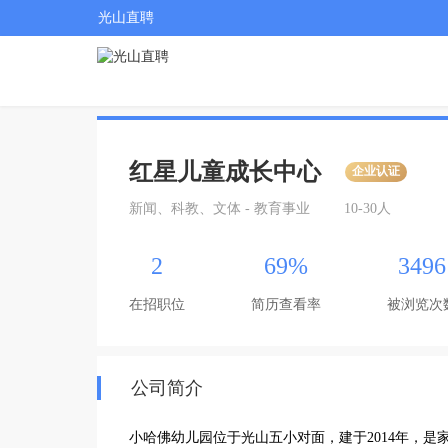
光山直聘
红星儿童成长中心
企业认证
新闻、科教、文体 - 教育事业
10-30人
2
69%
3496
在招职位
简历查看率
被浏览次
公司简介
小哈佛幼儿园位于光山五小对面，建于2014年，是