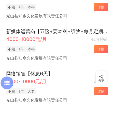
不限
1年
本科
详情
光山县知乡文化发展有限责任公司
新媒体运营岗【五险+要本科+绩效+每月定期团建】
4000-10000元/月
42分钟前
不限
1年
本科
详情
光山县知乡文化发展有限责任公司
网络销售【休息6天】
2500-10000元/月
2小时前
分享
不限
1年
大专
详情
光山县知乡文化发展有限责任公司