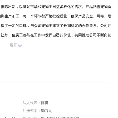
断推陈出新，以满足市场和宠物主日益多样化的需求。产品涵盖宠物食
购到生产加工，每一个环节都严格把控质量，确保产品安全、可靠、耐
赢得了一定的口碑，与众多宠物主建立了长期稳定的合作关系。公司注
，让每一位员工都能在工作中发挥自己的价值，共同推动公司不断向前
持初心，不断提升产品品质和服务水平，为宠物行业的发展贡献力量，
展开
法人代表：
陈挺
注册资本：
50万元