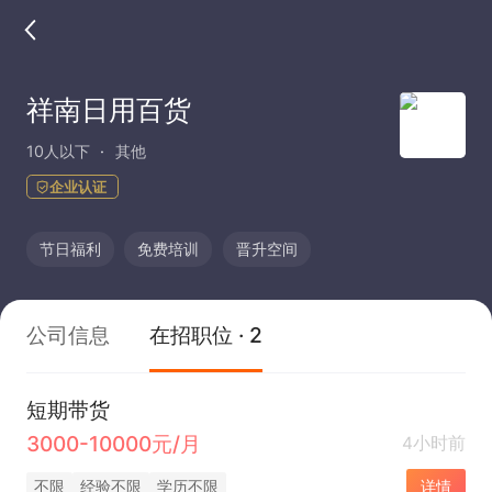
祥南日用百货
10人以下
其他
企业认证
节日福利
免费培训
晋升空间
公司信息
在招职位 · 2
短期带货
3000-10000元/月
4小时前
不限
经验不限
学历不限
详情