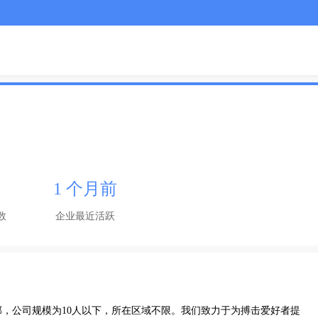
1 个月前
数
企业最近活跃
，公司规模为10人以下，所在区域不限。我们致力于为搏击爱好者提