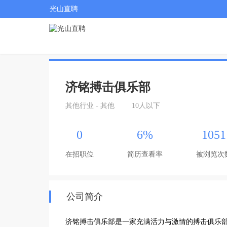
光山直聘
济铭搏击俱乐部
其他行业 - 其他
10人以下
0
6%
1051
在招职位
简历查看率
被浏览次
公司简介
济铭搏击俱乐部是一家充满活力与激情的搏击俱乐部