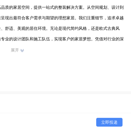
高品质的家居空间，提供一站式的整装解决方案。从空间规划、设计到
保呈现出最符合客户需求与期望的理想家居。我们注重细节，追求卓越
全、舒适、美观的居住环境。无论是现代简约风格，还是欧式古典风
借专业的设计团队和施工队伍，实现客户的家居梦想。凭借对行业的深
市场上赢得了良好口碑，不断发展壮大，为更多客户提供优质的全屋整
展开
立即投递