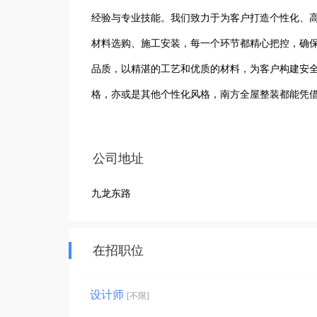
经验与专业技能。我们致力于为客户打造个性化、
材料选购、施工安装，每一个环节都精心把控，确
品质，以精湛的工艺和优质的材料，为客户构建安
格，亦或是其他个性化风格，南方全屋整装都能凭
刻理解和对客户的高度负责态度，南方全屋整装在
装服务，携手共创美好家居生活。
公司地址
九龙东路
在招职位
设计师
[不限]