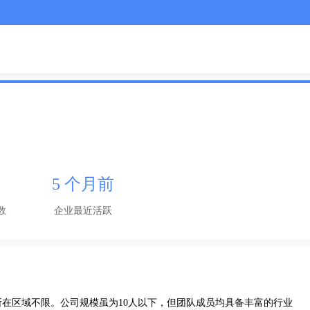
5 个月前
数
企业最近活跃
在区域不限。公司规模虽为10人以下，但团队成员均具备丰富的行业