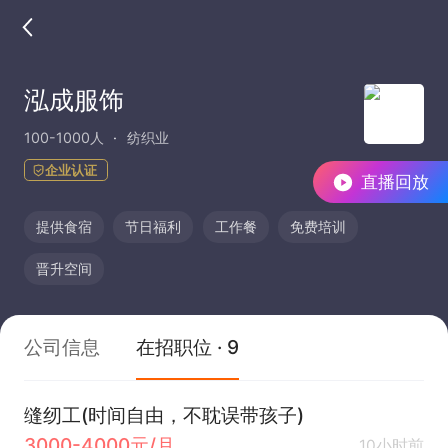
泓成服饰
100-1000人
纺织业
企业认证
直播回放
提供食宿
节日福利
工作餐
免费培训
晋升空间
公司信息
在招职位 · 9
缝纫工(时间自由，不耽误带孩子)
3000-4000元/月
10小时前