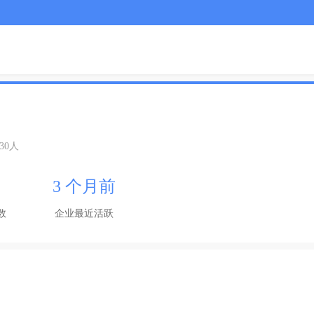
-30人
3 个月前
数
企业最近活跃