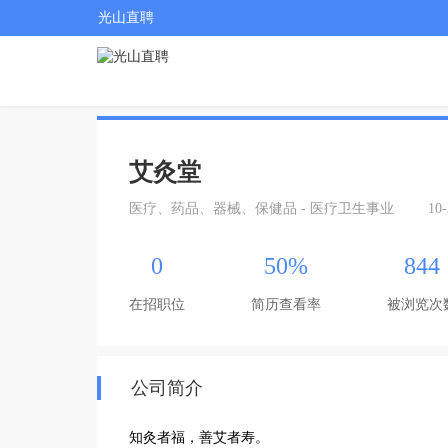
光山直聘
艾灸堂
医疗、药品、器械、保健品 - 医疗卫生事业
10
0
50%
844
在招职位
简历查看率
被浏览次
公司简介
知灸者福，善艾者寿。
