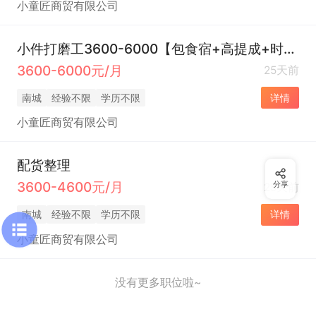
小童匠商贸有限公司
小件打磨工3600-6000【包食宿+高提成+时间自由】
3600-6000元/月
25天前
南城
经验不限
学历不限
详情
小童匠商贸有限公司
配货整理
3600-4600元/月
分享
25天前
南城
经验不限
学历不限
详情
小童匠商贸有限公司
没有更多职位啦~