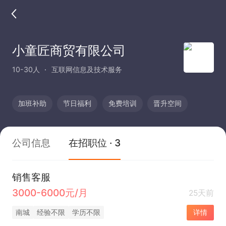
小童匠商贸有限公司
10-30人
互联网信息及技术服务
加班补助
节日福利
免费培训
晋升空间
公司信息
在招职位 · 3
销售客服
3000-6000元/月
25天前
南城
经验不限
学历不限
详情