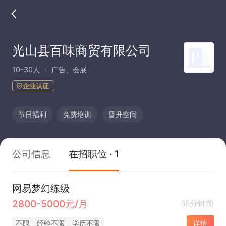
光山县百味商贸有限公司
10-30人
广告、会展
企业认证
节日福利
免费培训
晋升空间
公司信息
在招职位 · 1
网易梦幻练级
2800-5000元/月
55分钟前
不限
经验不限
学历不限
详情