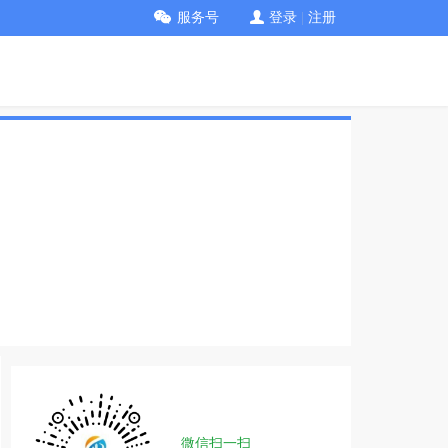
服务号
登录
|
注册
微信扫一扫