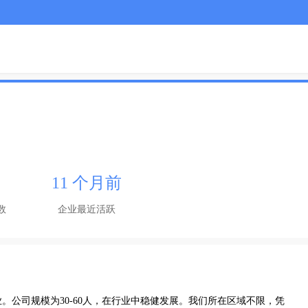
11 个月前
数
企业最近活跃
。公司规模为30-60人，在行业中稳健发展。我们所在区域不限，凭