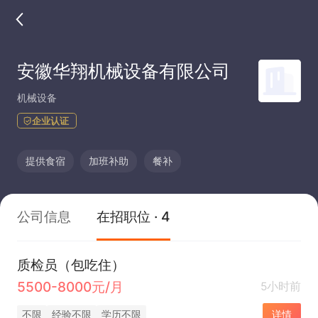
安徽华翔机械设备有限公司
机械设备
企业认证
提供食宿
加班补助
餐补
公司信息
在招职位 · 4
质检员（包吃住）
5500-8000元/月
5小时前
不限
经验不限
学历不限
详情