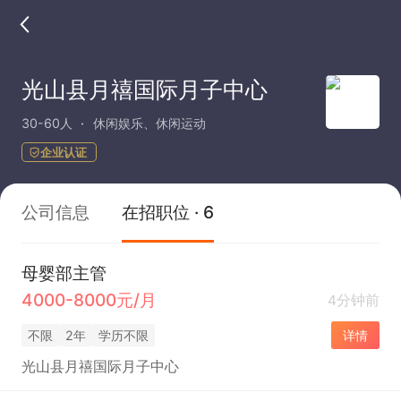
光山县月禧国际月子中心
30-60人
休闲娱乐、休闲运动
企业认证
公司信息
在招职位 · 6
母婴部主管
4000-8000元/月
4分钟前
不限
2年
学历不限
详情
光山县月禧国际月子中心