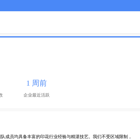
1 周前
数
企业最近活跃
团队成员均具备丰富的印花行业经验与精湛技艺。我们不受区域限制，