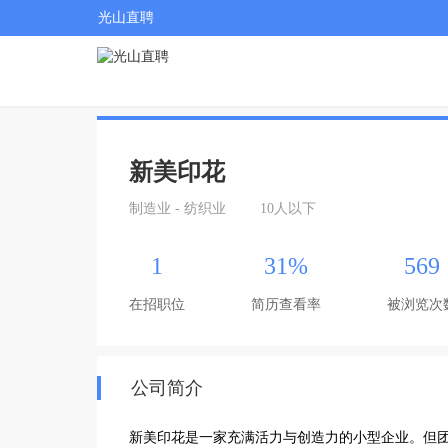
光山直聘
新美印花
制造业 - 纺织业
10人以下
1
31%
569
在招职位
简历查看率
被浏览次
公司简介
新美印花是一家充满活力与创造力的小型企业。但