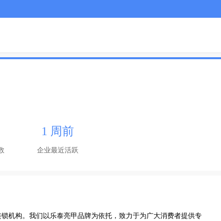
1 周前
数
企业最近活跃
连锁机构。我们以乐泰亮甲品牌为依托，致力于为广大消费者提供专