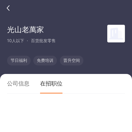
光山老萬家
10人以下
百货批发零售
节日福利
免费培训
晋升空间
公司信息
在招职位