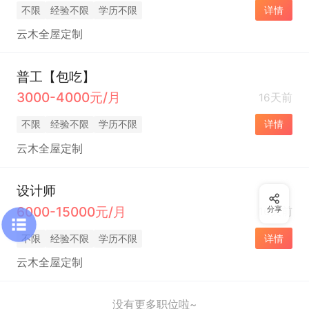
不限
经验不限
学历不限
详情
云木全屋定制
普工【包吃】
3000-4000元/月
16天前
不限
经验不限
学历不限
详情
云木全屋定制
设计师
6000-15000元/月
分享
16天前
不限
经验不限
学历不限
详情
云木全屋定制
没有更多职位啦~