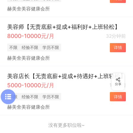
赫美舍美容健康会所
美容师【无责底薪+提成+福利好+上班轻松】
8000-10000元/月
32分钟前
不限
经验不限
学历不限
详情
赫美舍美容健康会所
美容店长【无责底薪+提成+待遇好+上班轻松】
5000-10000元/月
1小时前
分享
不限
经验不限
学历不限
详情
赫美舍美容健康会所
没有更多职位啦~