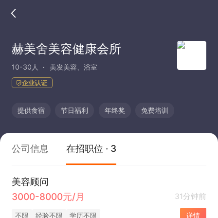
赫美舍美容健康会所
10-30人
美发美容、浴室
企业认证
提供食宿
节日福利
年终奖
免费培训
公司信息
在招职位 · 3
美容顾问
3000-8000元/月
31分钟前
不限
经验不限
学历不限
详情