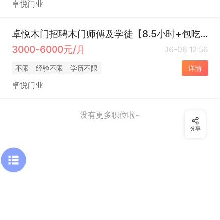
卓悦门业
卓悦木门招聘木门师傅及学徒【8.5小时+包吃1餐】
3000-6000元/月
06-06 12:56
不限
经验不限
学历不限
详情
卓悦门业
没有更多职位啦~
分享