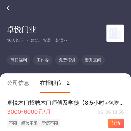
卓悦门业
10人以下
建筑、安装、装潢业
节日福利
工作餐
免费培训
晋升空间
公司信息
在招职位 · 2
卓悦木门招聘木门师傅及学徒【8.5小时+包吃1餐】
3000-6000元/月
06-06 13:56
不限
经验不限
学历不限
详情