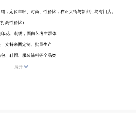
铺，定位年轻、时尚、性价比，在正大街与新都汇均有门店。

打高性价比）

光印花、刺绣，面向艺考生群体

，支持来图定制、批量生产

箱包、鞋帽、服装辅料等全品类
展开