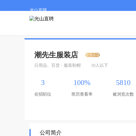
光山直聘
潮先生服装店
企业认证
日用品、百货 - 服装鞋帽
10人以下
3
100%
5810
在招职位
简历查看率
被浏览次数
公司简介