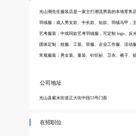
光山潮先生服装店是一家主打潮流男装的本地零售店
羽绒服：成人男女款、中长款、短款、羽绒马甲，主
艺考服装：中戏同款艺考羽绒服，可定制 logo、反
团体定制：校服、工装、班服、企业工作服、活动服
常规服装：男女装、童装、针织衫、卫衣、裤子、
公司地址
光山县紫水街道正大街中段53号门面
在招职位