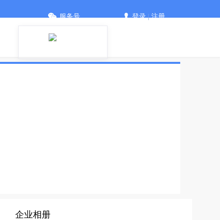
服务号
登录
|
注册
企业相册