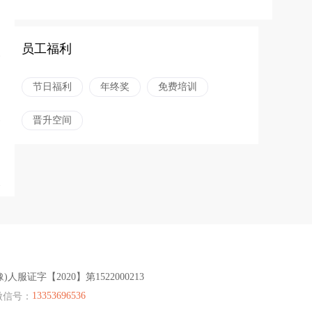
员工福利
节日福利
年终奖
免费培训
晋升空间
豫)人服证字【2020】第1522000213
13353696536
微信号：