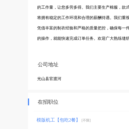
的工作量，让您多劳多得。我们主要生产棉服，款
将拥有稳定的工作环境和合理的薪酬待遇。我们重
凭借丰富的制衣经验和严格的质量把控，确保每一
的操作，就能快速完成订单任务。欢迎广大熟练缝
来的成果，在这里开启您稳定而充实的工作之旅。
公司地址
光山县官渡河
在招职位
模版机工【包吃2餐】
[不限]