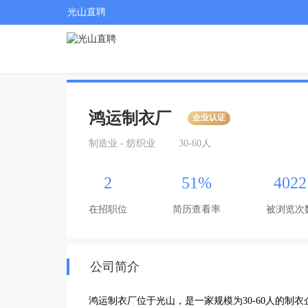
光山直聘
鸿运制衣厂
企业认证
制造业 - 纺织业
30-60人
2
51%
4022
在招职位
简历查看率
被浏览次
公司简介
鸿运制衣厂位于光山，是一家规模为30-60人的