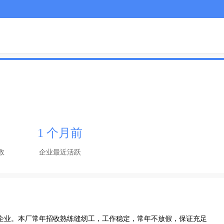
1 个月前
数
企业最近活跃
制衣企业。本厂常年招收熟练缝纫工，工作稳定，常年不放假，保证充足