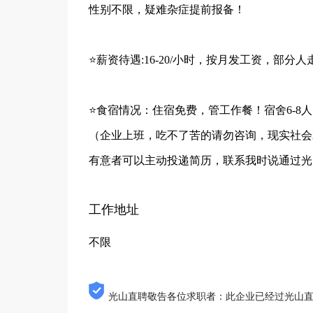
性别不限，疑难杂症提前报备！
⭐️薪资待遇:16-20/小时，按月发工资，部分
⭐️食宿情况：住宿免费，管工作餐！宿舍6-
（企业上班，吃不了苦的请勿咨询，现实社会
有意者可以主动投递简历，联系我时说通过光
工作地址
不限
光山直聘敬告各位求职者：此企业已经过光山