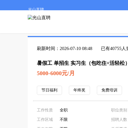
光山直聘
刷新时间：2026-07-10 08:48
已有40755
暑假工 单招生 实习生（包吃住+活轻松
5000-6000元/月
节日福利
年终奖
免费培训
工作性质
全职
职位类别
工作区域
不限
招聘人数