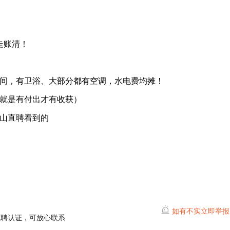
人走账清！
8人间，有卫浴、大部分都有空调，水电费均摊！
就是有付出才有收获）
山直聘看到的
如有不实立即举报
直聘认证，可放心联系