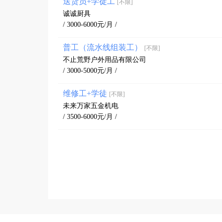
送货员+学徒工
[不限]
诚诚厨具
/ 3000-6000元/月 /
普工（流水线组装工）
[不限]
不止荒野户外用品有限公司
/ 3000-5000元/月 /
维修工+学徒
[不限]
未来万家五金机电
/ 3500-6000元/月 /