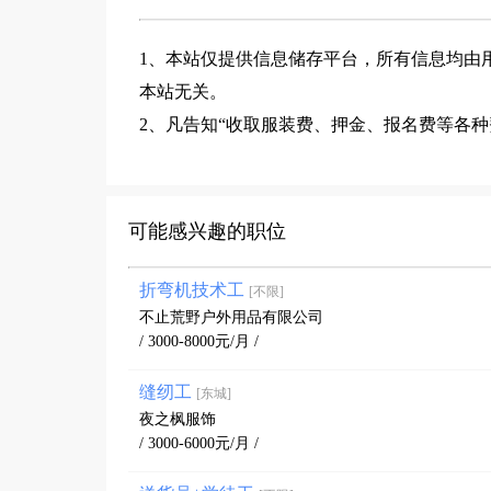
1、本站仅提供信息储存平台，所有信息均由
本站无关。
2、凡告知“收取服装费、押金、报名费等各
可能感兴趣的职位
折弯机技术工
[不限]
不止荒野户外用品有限公司
/ 3000-8000元/月 /
缝纫工
[东城]
夜之枫服饰
/ 3000-6000元/月 /