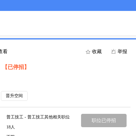
人查看
收藏
举报
）
【已停招】
晋升空间
普工技工 - 普工技工其他相关职位
职位已停招
18人