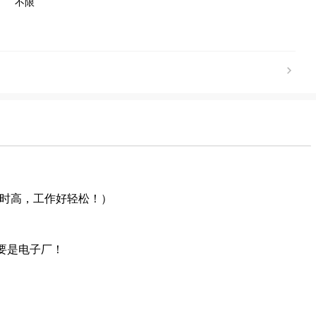
不限
时高，工作好轻松！）
要是电子厂！