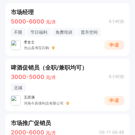
市场经理
5000-6000
6小时前
元/月
不限
节日福利
免费培训
晋升空间
李女士
申请
光山县淘宝闪购
啤酒促销员（全职/兼职均可）
3000-5000
6小时前
元/月
北城
王庆满
申请
河南今喜便利店有限公司
市场推广促销员
2000-6000
06-11 06:48
元/月