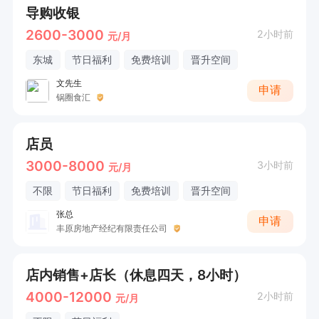
导购收银
2600-3000
2小时前
元/月
东城
节日福利
免费培训
晋升空间
文先生
申请
锅圈食汇
店员
3000-8000
3小时前
元/月
不限
节日福利
免费培训
晋升空间
张总
申请
丰原房地产经纪有限责任公司
店内销售+店长（休息四天，8小时）
4000-12000
2小时前
元/月