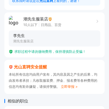
联系我时请说是在
光山直聘
上看到的，谢谢！
有梦想你就来，高薪资，等你来挑战！

联系我时请说在光山直聘上看见的，谢谢！
潮先生服装店
10人以下
日用品、百货
李先生
潮先生服装店
求职过程中请勿缴纳费用，保持谨慎防止受骗！
光山直聘安全提醒
本站所有信息均由用户发布，其内容及因之产生的后果，均
由发布者承担；凡收取服装费、押金、报名费等各种费用的
信息均有欺诈嫌疑，请保持警惕。
立即举报 >
相似的职位