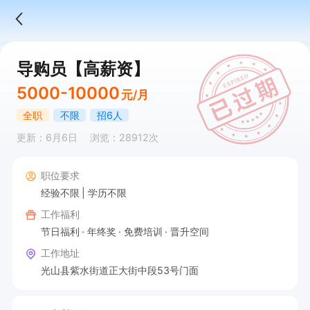
导购员【高薪资】
5000-10000
元/月
全职
不限
招6人
更新：6月6日
浏览：28912次
职位要求
经验不限
学历不限
工作福利
节日福利
年终奖
免费培训
晋升空间
工作地址
光山县紫水街道正大街中段53号门面