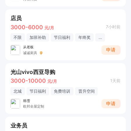
店员
3000-6000
7小时前
元/月
不限
加班补助
节日福利
年终奖
...
从老板
申请
诚诚厨具
光山vivo西亚导购
3000-10000
1天前
元/月
北城
节日福利
免费培训
晋升空间
韩雪
申请
欧邦全屋定制
业务员