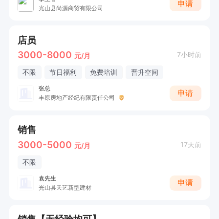
申请
光山县尚源商贸有限公司
店员
3000-8000
7小时前
元/月
不限
节日福利
免费培训
晋升空间
张总
申请
丰原房地产经纪有限责任公司
销售
3000-5000
17天前
元/月
不限
袁先生
申请
光山县天艺新型建材