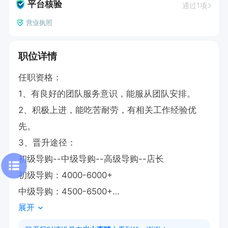
平台核验
通过1项
营业执照
职位详情
任职资格：

1、有良好的团队服务意识，能服从团队安排。

2、积极上进，能吃苦耐劳，有相关工作经验优
先。

3、晋升途径：

初级导购--中级导购--高级导购--店长

初级导购：4000-6000+

中级导购：4500-6500+

展开
高级导购：5500-7000+

       店长：8000-20000
