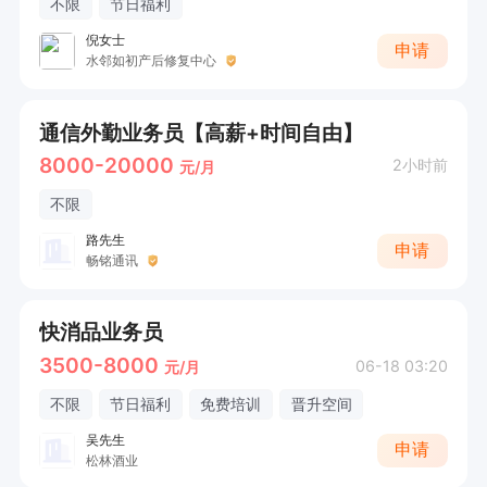
不限
节日福利
倪女士
申请
水邻如初产后修复中心
通信外勤业务员【高薪+时间自由】
8000-20000
2小时前
元/月
不限
路先生
申请
畅铭通讯
快消品业务员
3500-8000
06-18 03:20
元/月
不限
节日福利
免费培训
晋升空间
吴先生
申请
松林酒业