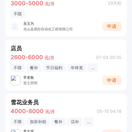
3000-5000
29天前
元/月
不限
吴玉为
申请
光山县易控自动化工程有限公司
店员
2600-6000
07-04 00:35
元/月
不限
餐补
节日福利
年终奖
...
常老板
申请
雷士照明
雪花业务员
4000-8000
05-10 04:18
元/月
不限
加班补助
餐补
话补
...
李主管