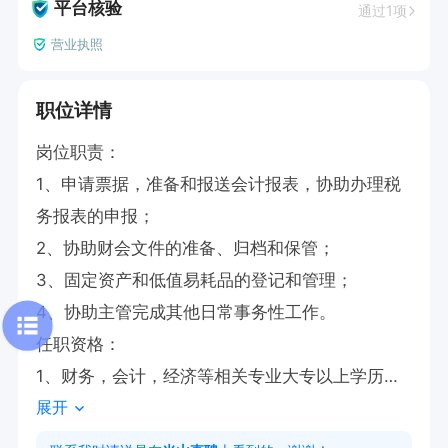
平台核验
通过1项
营业执照
职位详情
岗位职责：

1、申请票据，准备和报送会计报表，协助办理税
务报表的申报；

2、协助财会文件的准备、归档和保管；

3、固定资产和低值易耗品的登记和管理；

4、协助主管完成其他日常事务性工作。

任职资格：

1、财务，会计，经济等相关专业大专以上学历，
展开
具有会计任职资格；

2、具有扎实的会计基础知识和财会工作经验；
