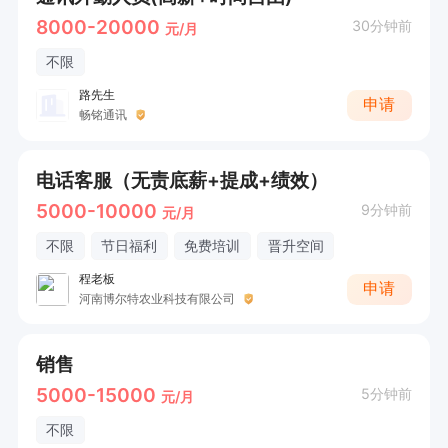
8000-20000
30分钟前
元/月
不限
路先生
申请
畅铭通讯
电话客服（无责底薪+提成+绩效）
5000-10000
9分钟前
元/月
不限
节日福利
免费培训
晋升空间
程老板
申请
河南博尔特农业科技有限公司
销售
5000-15000
5分钟前
元/月
不限