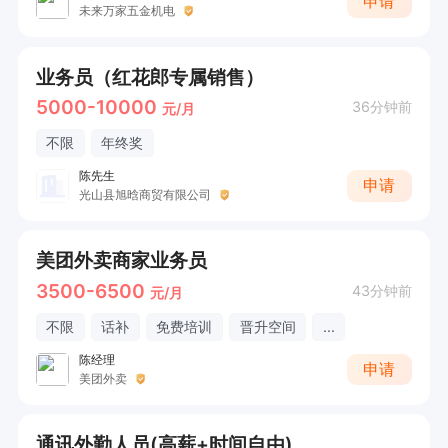
申请
未来万家五金机电
业务员（红花郎专属销售）
5000-10000
36分钟前
元/月
不限
年终奖
陈先生
申请
光山县旭晗商贸有限公司
美团外卖商家业务员
3500-6500
43分钟前
元/月
不限
话补
免费培训
晋升空间
...
陈经理
申请
美团外卖
通讯外勤人员(高薪+时间自由)