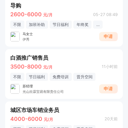
导购
2600-6000
05-27 08:49
元/月
不限
加班补助
节日福利
年终奖
...
马女士
申请
伊秀
白酒推广销售员
3500-8000
11小时前
元/月
不限
节日福利
免费培训
晋升空间
苏经理
申请
光山欣霖贸易有限责任公司
城区市场车销业务员
4000-6000
20天前
元/月