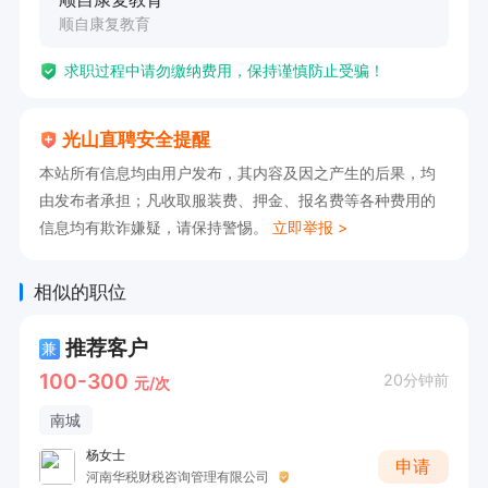
顺自康复教育
求职过程中请勿缴纳费用，保持谨慎防止受骗！
光山直聘安全提醒
本站所有信息均由用户发布，其内容及因之产生的后果，均
由发布者承担；凡收取服装费、押金、报名费等各种费用的
信息均有欺诈嫌疑，请保持警惕。
立即举报 >
相似的职位
推荐客户
兼
100-300
20分钟前
元/次
南城
杨女士
申请
河南华税财税咨询管理有限公司