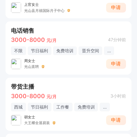
上官女士
申请
光山县月禧国际月子中心
电话销售
3000-8000
47分钟前
元/月
不限
节日福利
免费培训
晋升空间
...
周女士
申请
光山直聘
带货主播
3000-8000
3小时前
元/月
西城
节日福利
工作餐
免费培训
...
胡女士
申请
大王椰全屋易装