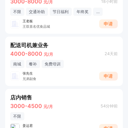
3000-8000
18小时前
元/月
不限
交通补助
节日福利
年终奖
...
王老板
申请
王双喜名优食品城
配送司机兼业务
4000-8000
24天前
元/月
南城
餐补
免费培训
张先生
申请
兄弟副食
店内销售
3000-4500
54分钟前
元/月
不限
姜运君