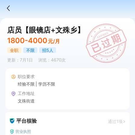
店员【眼镜店+文殊乡】
1800-4000
元/月
全职
不限
招5人
更新：7月1日
浏览：4670次
职位要求
经验不限
学历不限
工作地址
文殊街道
平台核验
通过1项
营业执照