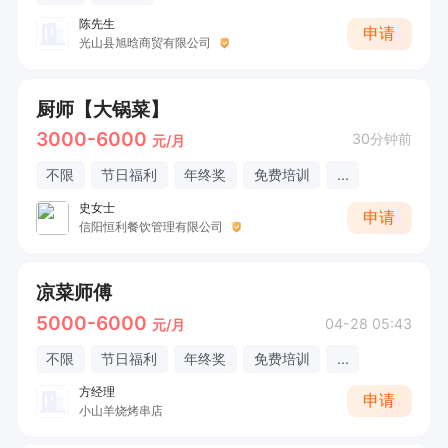
陈先生
申请
光山县旭晗商贸有限公司
厨师【大锅菜】
3000-6000
30分钟前
元/月
不限
节日福利
年终奖
免费培训
...
史女士
申请
信阳恒利餐饮管理有限公司
凉菜师傅
5000-6000
04-28 05:43
元/月
不限
节日福利
年终奖
免费培训
...
方经理
申请
小山羊烧烤串店