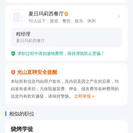
夏日玛莉西餐厅
10人以下
旅游、餐饮、娱乐、休闲
程经理
夏日玛莉西餐厅
求职过程中请勿缴纳费用，保持谨慎防止受骗！
光山直聘安全提醒
本站所有信息均由用户发布，其内容及因之产生的后果，均
由发布者承担；凡收取服装费、押金、报名费等各种费用的
信息均有欺诈嫌疑，请保持警惕。
立即举报 >
相似的职位
烧烤学徒