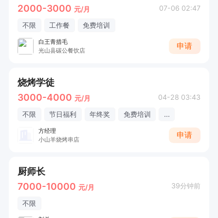
2000-3000
07-06 02:47
元/月
不限
工作餐
免费培训
白王青措毛
申请
光山县碳公餐饮店
烧烤学徒
3000-4000
04-28 03:43
元/月
不限
节日福利
年终奖
免费培训
...
方经理
申请
小山羊烧烤串店
厨师长
7000-10000
39分钟前
元/月
不限