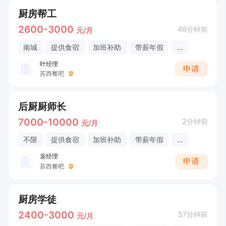
厨房帮工
2600-3000
46分钟前
元/月
南城
提供食宿
加班补助
带薪年假
...
叶经理
申请
苏西餐吧
后厨厨师长
7000-10000
2分钟前
元/月
不限
提供食宿
加班补助
带薪年假
...
裴经理
申请
苏西餐吧
厨房学徒
2400-3000
57分钟前
元/月