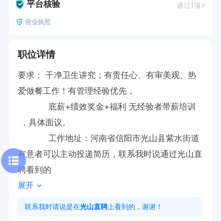
平台核验
通过1项
营业执照
职位详情
要求： 干净卫生讲究；有责任心、有审美观、热
爱做餐工作！有管理经验优先，

            底薪+绩效奖金+福利 无经验者带薪培训
 ，具体面议。

            工作地址：河南省信阳市光山县紫水街道

有意者可以主动投递简历，联系我时说通过光山直
聘看到的
展开
联系我时请说是在
光山直聘
上看到的，谢谢！