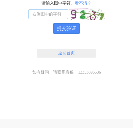
请输入图中字符。
看不清？
提交验证
返回首页
如有疑问，请联系客服：13353696536