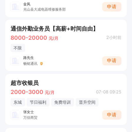
金凤
申请
光山县大成电器维修服务部
通信外勤业务员【高薪+时间自由】
8000-20000
2小时前
元/月
不限
路先生
申请
畅铭通讯
超市收银员
2000-3000
07-08 09:25
元/月
东城
节日福利
免费培训
晋升空间
张女士
申请
万佳商贸