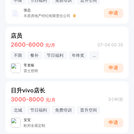
不限
节日福利
免费培训
晋升空间
张总
申请
丰原房地产经纪有限责任公司
店员
2600-6000
07-04 00:35
元/月
不限
餐补
节日福利
年终奖
...
常老板
申请
雷士照明
日升vivo店长
3000-8000
3小时前
元/月
北城
节日福利
免费培训
晋升空间
安安
申请
欧邦全屋定制