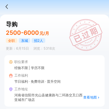
导购
2500-6000
元/月
全职
东城
招2人
更新：6月15日
浏览：5318次
职位要求
经验不限
学历不限
工作福利
节日福利
免费培训
晋升空间
工作地址
河南省信阳市光山县健康路与二环路交叉口西
查看地图
亚城市广场店