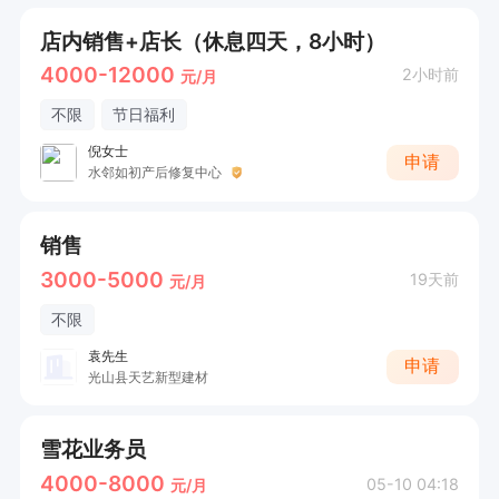
店内销售+店长（休息四天，8小时）
4000-12000
2小时前
元/月
不限
节日福利
倪女士
申请
水邻如初产后修复中心
销售
3000-5000
19天前
元/月
不限
袁先生
申请
光山县天艺新型建材
雪花业务员
4000-8000
05-10 04:18
元/月