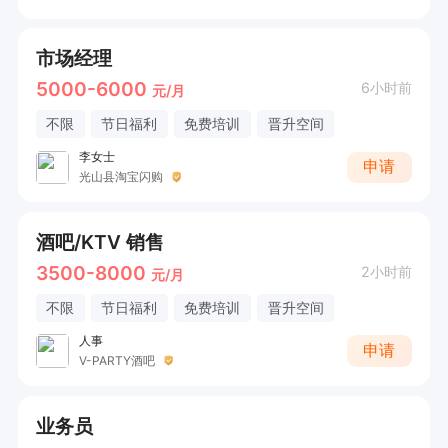
市场经理
5000-6000
6小时前
元/月
不限
节日福利
免费培训
晋升空间
李女士
申请
光山县淘宝闪购
酒吧/KTV 销售
3500-8000
2小时前
元/月
不限
节日福利
免费培训
晋升空间
人事
申请
V-PARTY酒吧
业务员