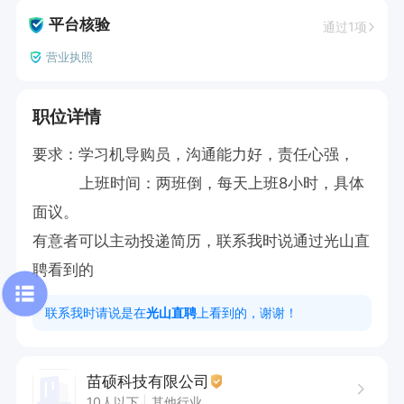
平台核验
通过1项
营业执照
职位详情
要求：学习机导购员，沟通能力好，责任心强，

          上班时间：两班倒，每天上班8小时，具体
面议。

有意者可以主动投递简历，联系我时说通过光山直
聘看到的
联系我时请说是在
光山直聘
上看到的，谢谢！
苗硕科技有限公司
10人以下
其他行业