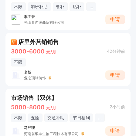
不限
加班补助
餐补
话补
...
李主管
申请
光山县尚源商贸有限公司
店里外营销销售
新
3000-6000
42分钟前
元/月
不限
老板
申请
业之顶峰装饰
市场销售【双休】
5000-8000
2小时前
元/月
不限
五险
交通补助
节日福利
...
马经理
申请
河南省银丰生物工程技术有限公司