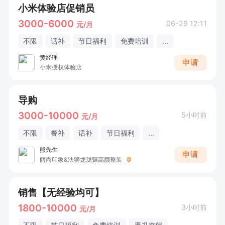
小米体验店促销员
3000-6000
06-29 12:11
元/月
不限
话补
节日福利
免费培训
...
黄经理
申请
小米授权体验店
导购
3000-10000
5小时前
元/月
不限
餐补
话补
节日福利
...
熊先生
申请
丽尚印象&法狮龙珑骧高颜整装
销售【无经验均可】
1800-10000
3小时前
元/月