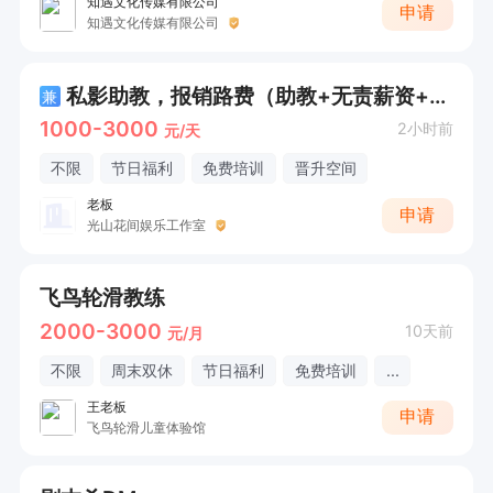
知遇文化传媒有限公司
申请
知遇文化传媒有限公司
私影助教，报销路费（助教+无责薪资+上午不上班）
兼
1000-3000
2小时前
元/天
不限
节日福利
免费培训
晋升空间
老板
申请
光山花间娱乐工作室
飞鸟轮滑教练
2000-3000
10天前
元/月
不限
周末双休
节日福利
免费培训
...
王老板
申请
飞鸟轮滑儿童体验馆