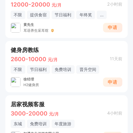
12000-20000
2小时前
元/月
不限
提供食宿
节日福利
年终奖
...
黄先生
申请
耳语养生采耳馆
健身房教练
2600-10000
11天前
元/月
不限
节日福利
免费培训
晋升空间
徐经理
申请
H2健身房
居家视频客服
3000-20000
4小时前
元/月
东城
免费培训
年度旅游