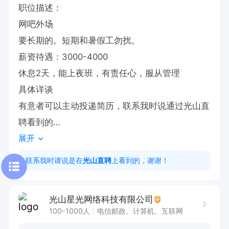
职位描述：

网吧外场

要长期的。短期和暑假工勿扰。

薪资待遇：3000-4000

休息2天，能上夜班，有责任心，服从管理

具体详谈

有意者可以主动投递简历，联系我时说通过光山直
聘看到的

展开
别投简历不看，感兴趣直接电话联系
联系我时请说是在
光山直聘
上看到的，谢谢！
光山星光网络科技有限公司
100-1000人
电信邮政、计算机、互联网