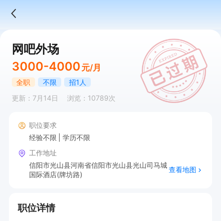
网吧外场
3000-4000
元/月
全职
不限
招1人
更新：7月14日
浏览：10789次
职位要求
经验不限
学历不限
工作地址
信阳市光山县河南省信阳市光山县光山司马城
查看地图
国际酒店(牌坊路)
职位详情