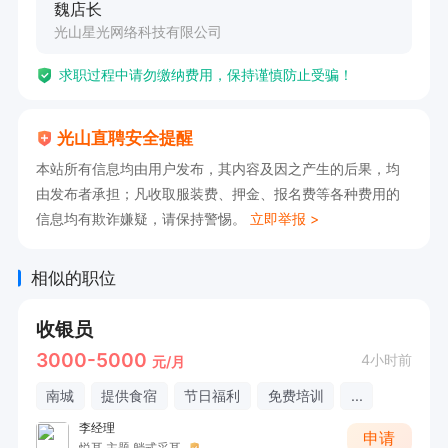
魏店长
光山星光网络科技有限公司
求职过程中请勿缴纳费用，保持谨慎防止受骗！
光山直聘安全提醒
本站所有信息均由用户发布，其内容及因之产生的后果，均
由发布者承担；凡收取服装费、押金、报名费等各种费用的
信息均有欺诈嫌疑，请保持警惕。
立即举报 >
相似的职位
收银员
3000-5000
4小时前
元/月
南城
提供食宿
节日福利
免费培训
...
李经理
申请
悦耳.主题.躺式采耳