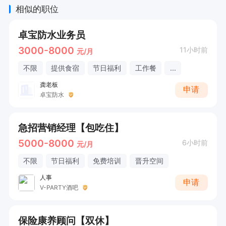
相似的职位
卓宝防水业务员
3000-8000
11小时前
元/月
不限
提供食宿
节日福利
工作餐
...
龚老板
申请
卓宝防水
急招营销经理【包吃住】
5000-8000
6小时前
元/月
不限
节日福利
免费培训
晋升空间
人事
申请
V-PARTY酒吧
保险康养顾问【双休】