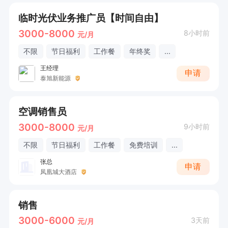
临时光伏业务推广员【时间自由】
3000-8000
8小时前
元/月
不限
节日福利
工作餐
年终奖
...
王经理
申请
泰旭新能源
空调销售员
3000-8000
9小时前
元/月
不限
节日福利
工作餐
免费培训
...
张总
申请
凤凰城大酒店
销售
3000-6000
3天前
元/月