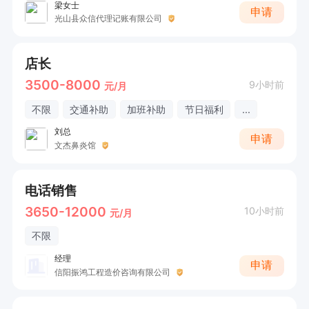
梁女士
申请
光山县众信代理记账有限公司
店长
3500-8000
9小时前
元/月
不限
交通补助
加班补助
节日福利
...
刘总
申请
文杰鼻炎馆
电话销售
3650-12000
10小时前
元/月
不限
经理
申请
信阳振鸿工程造价咨询有限公司