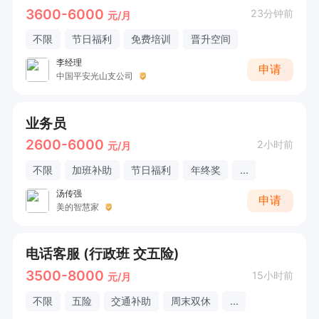
3600-6000
23分钟前
元/月
不限
节日福利
免费培训
晋升空间
李经理
申请
中国平安光山支公司
业务员
2600-6000
2小时前
元/月
不限
加班补助
节日福利
年终奖
...
汤传强
申请
美的智慧家
电话客服 (行政班 交五险)
3500-8000
15小时前
元/月
不限
五险
交通补助
周末双休
...