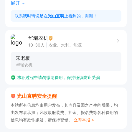
展开
联系我时请说是在
光山直聘
上看到的，谢谢！
华瑞农机
10-30人
农业、水利、能源
宋老板
华瑞农机
求职过程中请勿缴纳费用，保持谨慎防止受骗！
光山直聘安全提醒
本站所有信息均由用户发布，其内容及因之产生的后果，均
由发布者承担；凡收取服装费、押金、报名费等各种费用的
信息均有欺诈嫌疑，请保持警惕。
立即举报 >