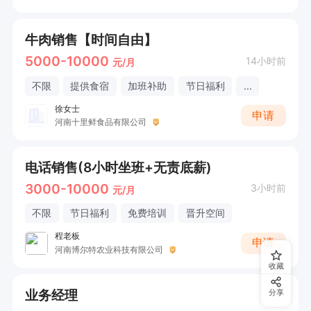
牛肉销售【时间自由】
5000-10000
14小时前
元/月
不限
提供食宿
加班补助
节日福利
...
徐女士
申请
河南十里鲜食品有限公司
电话销售(8小时坐班+无责底薪)
3000-10000
3小时前
元/月
不限
节日福利
免费培训
晋升空间
程老板
申请
河南博尔特农业科技有限公司
收藏
业务经理
分享