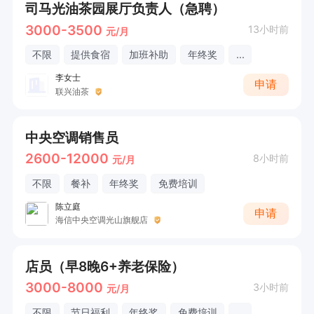
司马光油茶园展厅负责人（急聘）
3000-3500
13小时前
元/月
不限
提供食宿
加班补助
年终奖
...
李女士
申请
联兴油茶
中央空调销售员
2600-12000
8小时前
元/月
不限
餐补
年终奖
免费培训
陈立庭
申请
海信中央空调光山旗舰店
店员（早8晚6+养老保险）
3000-8000
3小时前
元/月
不限
节日福利
年终奖
免费培训
...