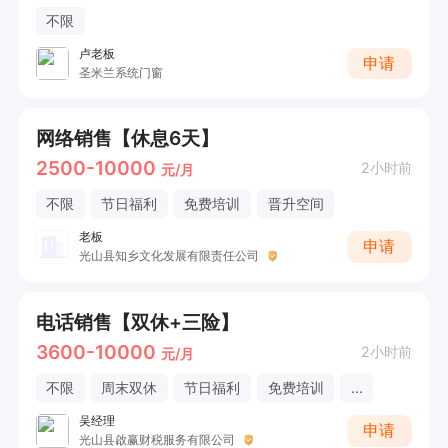
不限
卢老板
申请
圣米兰系统门窗
网络销售【休息6天】
2500-10000
2小时前
元/月
不限
节日福利
免费培训
晋升空间
老板
申请
光山县知乡文化发展有限责任公司
电话销售【双休+三险】
3600-10000
2小时前
元/月
不限
周末双休
节日福利
免费培训
...
吴经理
申请
光山县啟赢财税服务有限公司